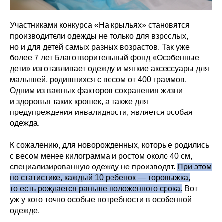
Участниками конкурса «На крыльях» становятся
производители одежды не только для взрослых,
но и для детей самых разных возрастов. Так уже
более 7 лет Благотворительный фонд «Особенные
дети» изготавливает одежду и мягкие аксессуары для
малышей, родившихся с весом от 400 граммов.
Одним из важных факторов сохранения жизни
и здоровья таких крошек, а также для
предупреждения инвалидности, является особая
одежда.
К сожалению, для новорожденных, которые родились
с весом менее килограмма и ростом около 40 см,
специализированную одежду не производят.
При этом
по статистике, каждый 10 ребенок — торопыжка,
то есть рождается раньше положенного срока.
Вот
уж у кого точно особые потребности в особенной
одежде.