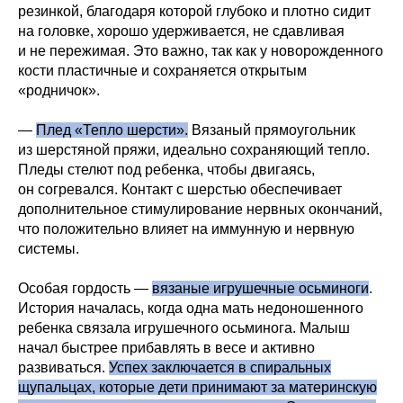
резинкой, благодаря которой глубоко и плотно сидит
на головке, хорошо удерживается, не сдавливая
и не пережимая. Это важно, так как у новорожденного
кости пластичные и сохраняется открытым
«родничок».
—
Плед «Тепло шерсти».
Вязаный прямоугольник
из шерстяной пряжи, идеально сохраняющий тепло.
Пледы стелют под ребенка, чтобы двигаясь,
он согревался. Контакт с шерстью обеспечивает
дополнительное стимулирование нервных окончаний,
что положительно влияет на иммунную и нервную
системы.
Особая гордость —
вязаные игрушечные осьминоги
.
История началась, когда одна мать недоношенного
ребенка связала игрушечного осьминога. Малыш
начал быстрее прибавлять в весе и активно
развиваться.
Успех заключается в спиральных
щупальцах, которые дети принимают за материнскую