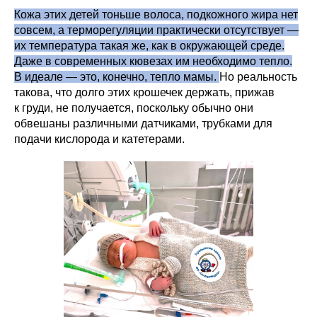
Кожа этих детей тоньше волоса, подкожного жира нет
совсем, а терморегуляции практически отсутствует —
их температура такая же, как в окружающей среде.
Даже в современных кювезах им необходимо тепло.
В идеале — это, конечно, тепло мамы.
Но реальность
такова, что долго этих крошечек держать, прижав
к груди, не получается, поскольку обычно они
обвешаны различными датчиками, трубками для
подачи кислорода и катетерами.