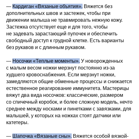
—
Кардиган «Вязаные объятия».
Вяжется без
дополнительных швов и застежек, чтобы при
движении малыша не травмировать нежную кожу.
Застежка отсутствует еще и для того, чтобы
не задевать зарастающий пупочек и обеспечить
свободный доступ к грудной клетке. Есть варианты
без рукавов и с длинным рукавом.
—
Носочки «Теплые моменты».
У новорожденных
с малым весом ножки мерзнут постоянно из-за
худшего кровоснабжения. Если мерзнут ножки,
замедляются общие обменные процессы и снижается
естественное реагирование иммунитета. Мастерицы
вяжут два вида носочков: классические, размером
со спичечный коробок, и более сложную модель, нечто
среднее между носками и пинетками с завязками, для
малышей, у которых на ножках стоят датчики или
катетеры.
—
Шапочка «Вязаные сны».
Вяжется особой вязкой-