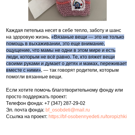
Каждая петелька несет в себе тепло, заботу и шанс
на здоровую жизнь.
«Вязаные вещи — это не только
помощь в выхаживании, это еще внимание,
ощущение, что мамы не одни в этом мире и есть
люди, которым не всё равно. Те, кто вяжет вещи
своими руками и думает о детях и мамах, переживает
вместе с ними»
, — так говорят родители, которым
помогли вязанные вещи.
Если хотите помочь благотворительному фонду или
просто поддержать проект:
Телефон фонда: +7 (347) 287-29-02
Эл. почта фонда:
bf_osobdeti@mail.ru
Ссылка на проект:
https://bf-osobennyedeti.ru/toropizhki