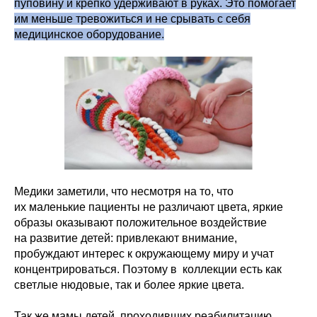
пуповину и крепко удерживают в руках. Это помогает
им меньше тревожиться и не срывать с себя
медицинское оборудование.
Медики заметили, что несмотря на то, что
их маленькие пациенты не различают цвета, яркие
образы оказывают положительное воздействие
на развитие детей: привлекают внимание,
пробуждают интерес к окружающему миру и учат
концентрироваться. Поэтому в коллекции есть как
светлые нюдовые, так и более яркие цвета.
Так же мамы детей, проходивших реабилитацию,